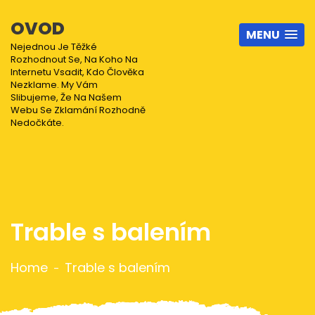
OVOD
MENU
Nejednou Je Těžké
Rozhodnout Se, Na Koho Na
Internetu Vsadit, Kdo Člověka
Nezklame. My Vám
Slibujeme, Že Na Našem
Webu Se Zklamání Rozhodně
Nedočkáte.
Trable s balením
Home
Trable s balením