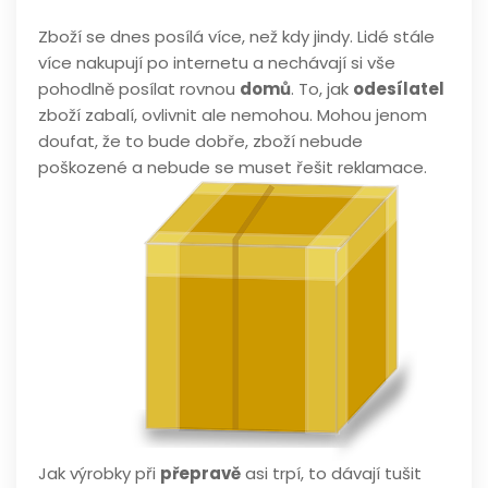
Zboží se dnes posílá více, než kdy jindy. Lidé stále
více nakupují po internetu a nechávají si vše
pohodlně posílat rovnou
domů
. To, jak
odesílatel
zboží zabalí, ovlivnit ale nemohou. Mohou jenom
doufat, že to bude dobře, zboží nebude
poškozené a nebude se muset řešit reklamace.
Jak výrobky při
přepravě
asi trpí, to dávají tušit