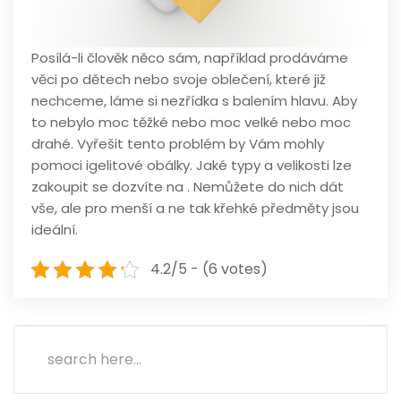
Posílá-li člověk něco sám, například prodáváme
věci po dětech nebo svoje oblečení, které již
nechceme, láme si nezřídka s balením hlavu. Aby
to nebylo moc těžké nebo moc velké nebo moc
drahé. Vyřešit tento problém by Vám mohly
pomoci igelitové obálky. Jaké typy a velikosti lze
zakoupit se dozvíte na
. Nemůžete do nich dát
vše, ale pro menší a ne tak křehké předměty jsou
ideální.
4.2/5 - (6 votes)