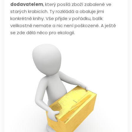
dodavatelem
, který posílá zboží zabalené ve
starých krabicích. Ty rozkládá a obaluje jimi
konkrétně knihy. Vše přijde v pořádku, balík
velikostně nemate a nic není poškozené. A ještě
se zde dělá něco pro ekologii.