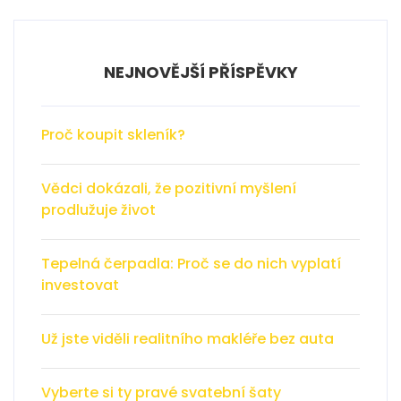
NEJNOVĚJŠÍ PŘÍSPĚVKY
Proč koupit skleník?
Vědci dokázali, že pozitivní myšlení
prodlužuje život
Tepelná čerpadla: Proč se do nich vyplatí
investovat
Už jste viděli realitního makléře bez auta
Vyberte si ty pravé svatební šaty