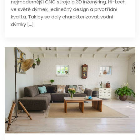
nejmodernější CNC stroje a 3D inženýring. Hi-tech
ve světě dýmek, jedinečný design a prvotřídní
kvalita. Tak by se daly charakterizovat vodní
dýmky […]