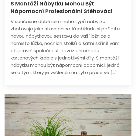
S Montáží Nábytku Mohou Být
Nápomocní Profesionální Stěhováci
V současné době se mnoho typů nábytku
zhotovuje jako stavebnice. Kupříkladu si pořídíte
novou nábytkovou sestavu do vaší ložnice a
namísto lůžka, nočních stolků a šatní skříně vám
přepravní společnost doveze hromadu
kartonových krabic s jednotlivými díly. S montáží
nábytku mohou být nápomocní odborníci, jedná
se o tým, který je vyčleněn na tyto práce ve […]