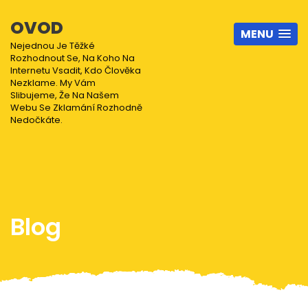
OVOD
MENU
Nejednou Je Těžké
Rozhodnout Se, Na Koho Na
Internetu Vsadit, Kdo Člověka
Nezklame. My Vám
Slibujeme, Že Na Našem
Webu Se Zklamání Rozhodně
Nedočkáte.
Blog