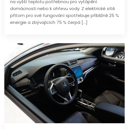
na vyšší teplotu potřebnou pro vytápění
domácnosti nebo k ohřevu vody. Z elektrické sítě
přitom pro své fungování spotřebuje přibližně 25 %
energie a zbývajících 75 % čerpá […]