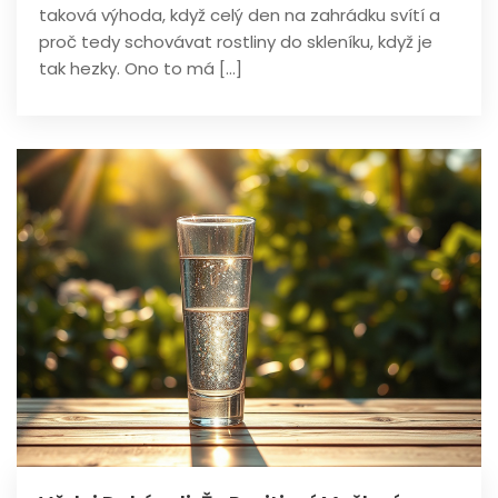
taková výhoda, když celý den na zahrádku svítí a
proč tedy schovávat rostliny do skleníku, když je
tak hezky. Ono to má […]