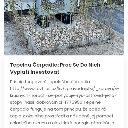
Tepelná Čerpadla: Proč Se Do Nich
Vyplatí Investovat
Princip fungování tepelného čerpadla
http://www.rozhlas.cz/kv/zpravodajstvi/_zprava/v-
krusnych-horach-se-pohybuje-rys-ostrovid-jeho-
stopy-nasli-dobrovolnici–1775950 Tepelné
čerpadlo funguje na tom principu, že odebírá
teplo z okolního prostředí a následně jej pomocí
chladicího okruhu a elektrické energie přeměňuje