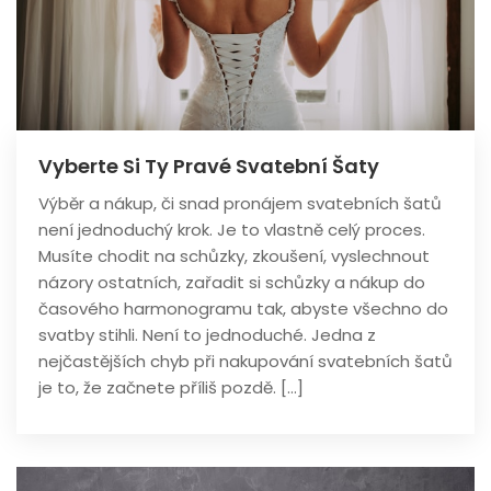
Vyberte Si Ty Pravé Svatební Šaty
Výběr a nákup, či snad pronájem svatebních šatů
není jednoduchý krok. Je to vlastně celý proces.
Musíte chodit na schůzky, zkoušení, vyslechnout
názory ostatních, zařadit si schůzky a nákup do
časového harmonogramu tak, abyste všechno do
svatby stihli. Není to jednoduché. Jedna z
nejčastějších chyb při nakupování svatebních šatů
je to, že začnete příliš pozdě. […]