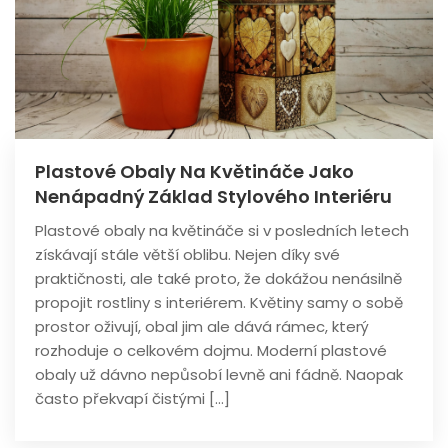
Plastové Obaly Na Květináče Jako
Nenápadný Základ Stylového Interiéru
Plastové obaly na květináče si v posledních letech
získávají stále větší oblibu. Nejen díky své
praktičnosti, ale také proto, že dokážou nenásilně
propojit rostliny s interiérem. Květiny samy o sobě
prostor oživují, obal jim ale dává rámec, který
rozhoduje o celkovém dojmu. Moderní plastové
obaly už dávno nepůsobí levně ani fádně. Naopak
často překvapí čistými […]