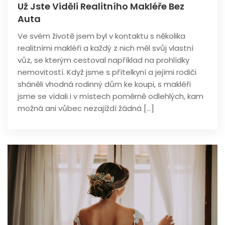
Už Jste Viděli Realitního Makléře Bez
Auta
Ve svém životě jsem byl v kontaktu s několika
realitními makléři a každý z nich měl svůj vlastní
vůz, se kterým cestoval například na prohlídky
nemovitostí. Když jsme s přítelkyní a jejími rodiči
sháněli vhodná rodinný dům ke koupi, s makléři
jsme se vídali i v místech poměrně odlehlých, kam
možná ani vůbec nezajíždí žádná […]