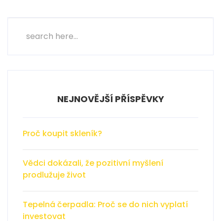
příspěvků
NEJNOVĚJŠÍ PŘÍSPĚVKY
Proč koupit skleník?
Vědci dokázali, že pozitivní myšlení
prodlužuje život
Tepelná čerpadla: Proč se do nich vyplatí
investovat