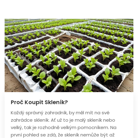
Proč Koupit Skleník?
Každý správný zahradník, by měl mít na své
zahrádce skleník. Ať už to je malý skleník nebo
velký, tak je rozhodně velkým pomocníkem. Na
první pohled se zdá, že skleník nemůže být až