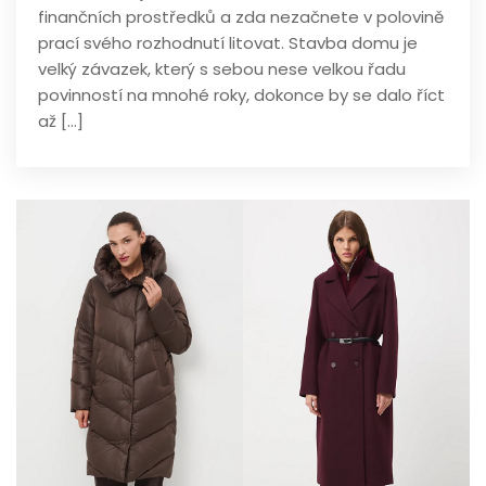
finančních prostředků a zda nezačnete v polovině
prací svého rozhodnutí litovat. Stavba domu je
velký závazek, který s sebou nese velkou řadu
povinností na mnohé roky, dokonce by se dalo říct
až […]