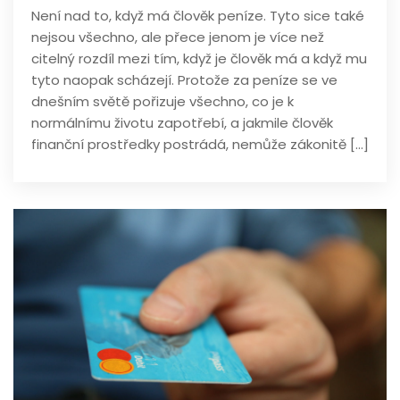
Není nad to, když má člověk peníze. Tyto sice také
nejsou všechno, ale přece jenom je více než
citelný rozdíl mezi tím, když je člověk má a když mu
tyto naopak scházejí. Protože za peníze se ve
dnešním světě pořizuje všechno, co je k
normálnímu životu zapotřebí, a jakmile člověk
finanční prostředky postrádá, nemůže zákonitě […]