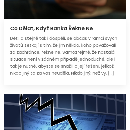
Co Dělat, Když Banka Řekne Ne
Děti, a stejně tak i dospělí, se občas v rámci svých
životů setkají s tím, že jim někdo, koho považovali
za zachránce, řekne ne. Samozřejmě, že nastalá
situace není v žádném případě jednoduché, ale i
tak je nutné, abyste se snažili o její řešení, jelikož
nikdo jiný to za vás neudělá. Nikdo jiný, než vy, […]