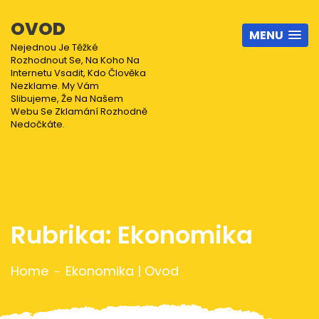
OVOD
MENU
Nejednou Je Těžké
Rozhodnout Se, Na Koho Na
Internetu Vsadit, Kdo Člověka
Nezklame. My Vám
Slibujeme, Že Na Našem
Webu Se Zklamání Rozhodně
Nedočkáte.
Rubrika:
Ekonomika
Home
Ekonomika | Ovod