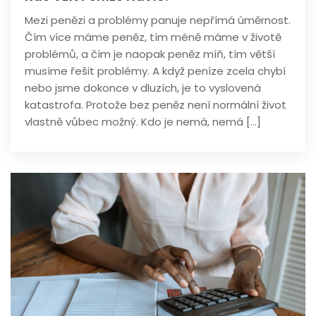
Mezi penězi a problémy panuje nepřímá úměrnost.
Čím více máme peněz, tím méně máme v životě
problémů, a čím je naopak peněz míň, tím větší
musíme řešit problémy. A když peníze zcela chybí
nebo jsme dokonce v dluzích, je to vyslovená
katastrofa. Protože bez peněz není normální život
vlastně vůbec možný. Kdo je nemá, nemá […]