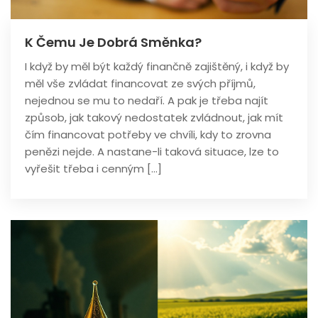
K Čemu Je Dobrá Směnka?
I když by měl být každý finančně zajištěný, i když by
měl vše zvládat financovat ze svých příjmů,
nejednou se mu to nedaří. A pak je třeba najít
způsob, jak takový nedostatek zvládnout, jak mít
čím financovat potřeby ve chvíli, kdy to zrovna
penězi nejde. A nastane-li taková situace, lze to
vyřešit třeba i cenným […]