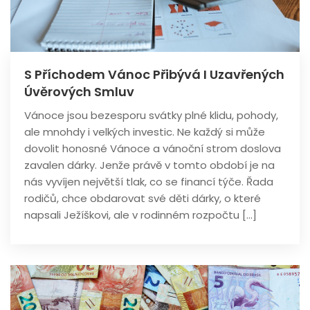
S Příchodem Vánoc Přibývá I Uzavřených
Úvěrových Smluv
Vánoce jsou bezesporu svátky plné klidu, pohody,
ale mnohdy i velkých investic. Ne každý si může
dovolit honosné Vánoce a vánoční strom doslova
zavalen dárky. Jenže právě v tomto období je na
nás vyvíjen největší tlak, co se financí týče. Řada
rodičů, chce obdarovat své děti dárky, o které
napsali Ježíškovi, ale v rodinném rozpočtu […]