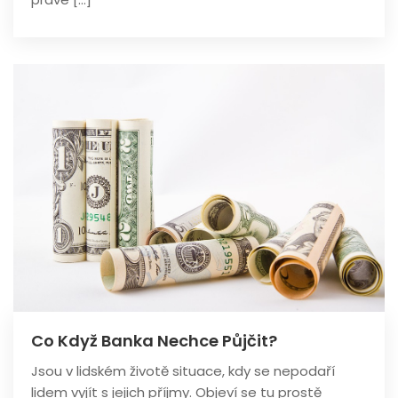
Co Když Banka Nechce Půjčit?
Jsou v lidském životě situace, kdy se nepodaří
lidem vyjít s jejich příjmy. Objeví se tu prostě