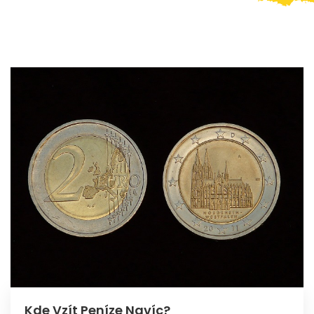
Kde Vzít Peníze Navíc?