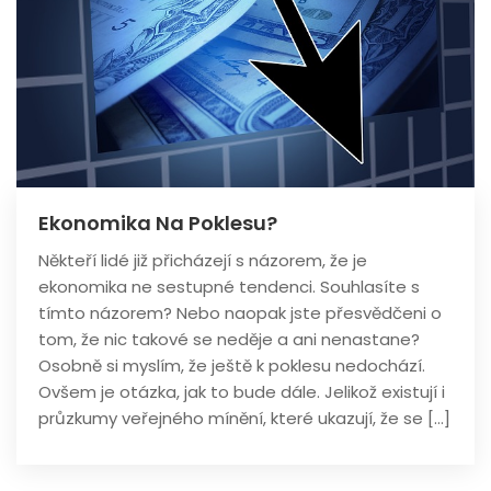
Ekonomika Na Poklesu?
Někteří lidé již přicházejí s názorem, že je
ekonomika ne sestupné tendenci. Souhlasíte s
tímto názorem? Nebo naopak jste přesvědčeni o
tom, že nic takové se neděje a ani nenastane?
Osobně si myslím, že ještě k poklesu nedochází.
Ovšem je otázka, jak to bude dále. Jelikož existují i
průzkumy veřejného mínění, které ukazují, že se […]