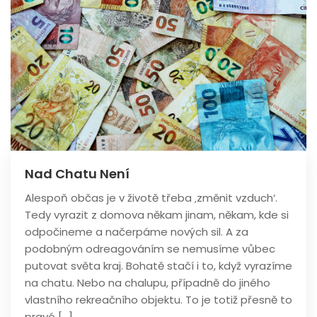
Nad Chatu Není
Alespoň občas je v životě třeba ‚změnit vzduch‘.
Tedy vyrazit z domova někam jinam, někam, kde si
odpočineme a načerpáme nových sil. A za
podobným odreagováním se nemusíme vůbec
putovat světa kraj. Bohatě stačí i to, když vyrazíme
na chatu. Nebo na chalupu, případně do jiného
vlastního rekreačního objektu. To je totiž přesně to
pravé […]