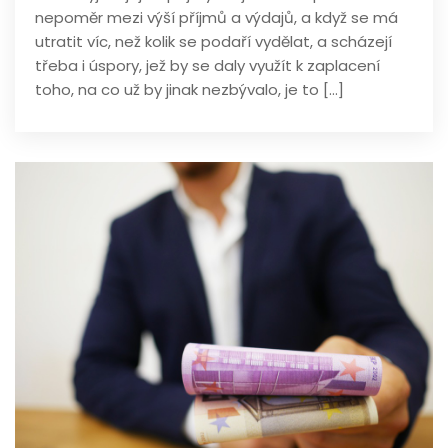
nepoměr mezi výší příjmů a výdajů, a když se má
utratit víc, než kolik se podaří vydělat, a scházejí
třeba i úspory, jež by se daly využít k zaplacení
toho, na co už by jinak nezbývalo, je to […]