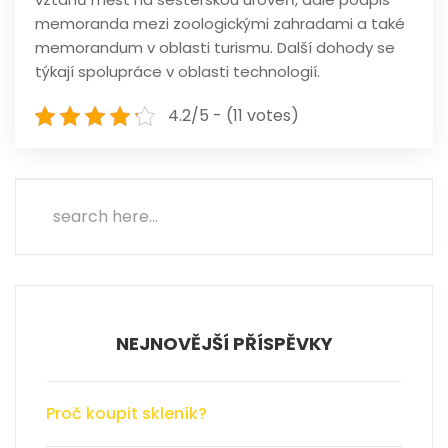
memoranda mezi zoologickými zahradami a také
memorandum v oblasti turismu. Další dohody se
týkají spolupráce v oblasti technologií.
4.2/5 - (11 votes)
NEJNOVĚJŠÍ PŘÍSPĚVKY
Proč koupit skleník?