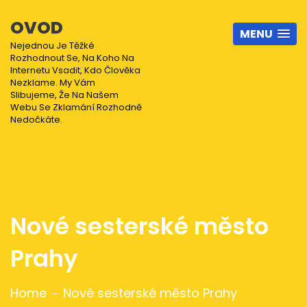
OVOD
MENU
Nejednou Je Těžké
Rozhodnout Se, Na Koho Na
Internetu Vsadit, Kdo Člověka
Nezklame. My Vám
Slibujeme, Že Na Našem
Webu Se Zklamání Rozhodně
Nedočkáte.
Nové sesterské město
Prahy
Home
Nové sesterské město Prahy