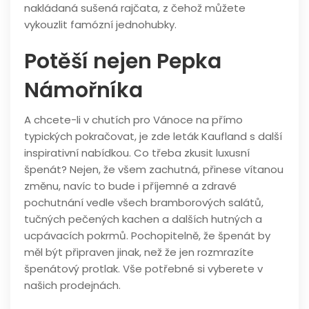
nakládaná sušená rajčata, z čehož můžete
vykouzlit famózní jednohubky.
Potěší nejen Pepka
Námořníka
A chcete-li v chutích pro Vánoce na přímo
typických pokračovat, je zde leták Kaufland s další
inspirativní nabídkou. Co třeba zkusit luxusní
špenát? Nejen, že všem zachutná, přinese vítanou
změnu, navíc to bude i příjemné a zdravé
pochutnání vedle všech bramborových salátů,
tučných pečených kachen a dalších hutných a
ucpávacích pokrmů. Pochopitelně, že špenát by
měl být připraven jinak, než že jen rozmrazíte
špenátový protlak. Vše potřebné si vyberete v
našich prodejnách.