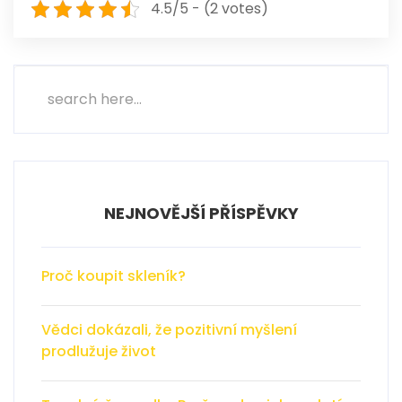
4.5/5 - (2 votes)
NEJNOVĚJŠÍ PŘÍSPĚVKY
Proč koupit skleník?
Vědci dokázali, že pozitivní myšlení
prodlužuje život