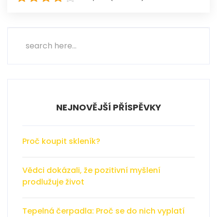
NEJNOVĚJŠÍ PŘÍSPĚVKY
Proč koupit skleník?
Vědci dokázali, že pozitivní myšlení
prodlužuje život
Tepelná čerpadla: Proč se do nich vyplatí