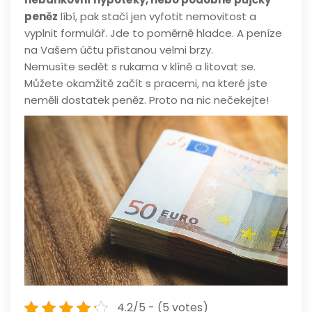
peněz
líbí, pak stačí jen vyfotit nemovitost a
vyplnit formulář. Jde to poměrně hladce. A peníze
na Vašem účtu přistanou velmi brzy.
Nemusíte sedět s rukama v klíně a litovat se.
Můžete okamžitě začít s pracemi, na které jste
neměli dostatek peněz. Proto na nic nečekejte!
4.2/5 - (5 votes)