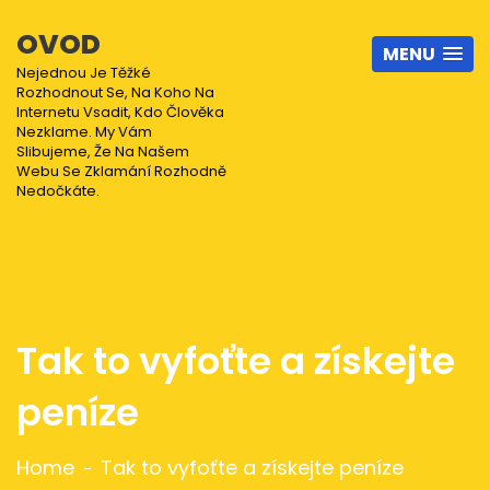
OVOD
MENU
Nejednou Je Těžké
Rozhodnout Se, Na Koho Na
Internetu Vsadit, Kdo Člověka
Nezklame. My Vám
Slibujeme, Že Na Našem
Webu Se Zklamání Rozhodně
Nedočkáte.
Tak to vyfoťte a získejte
peníze
Home
Tak to vyfoťte a získejte peníze