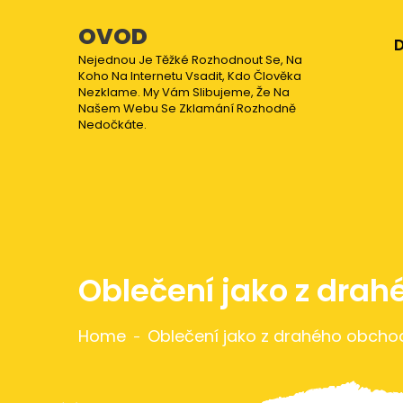
OVOD
Nejednou Je Těžké Rozhodnout Se, Na
Koho Na Internetu Vsadit, Kdo Člověka
Nezklame. My Vám Slibujeme, Že Na
Našem Webu Se Zklamání Rozhodně
Nedočkáte.
Oblečení jako z dra
Home
Oblečení jako z drahého obcho