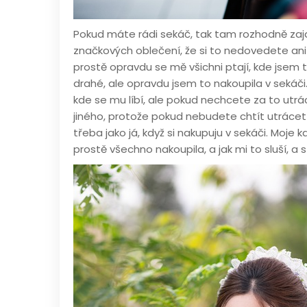
Pokud máte rádi sekáč, tak tam rozhodně zajdě
značkových oblečení, že si to nedovedete ani 
prostě opravdu se mě všichni ptají, kde jsem t
drahé, ale opravdu jsem to nakoupila v sekáči
kde se mu líbí, ale pokud nechcete za to utrá
jiného, protože pokud nebudete chtít utrácet
třeba jako já, když si nakupuju v sekáči. Moje
prostě všechno nakoupila, a jak mi to sluší, a 