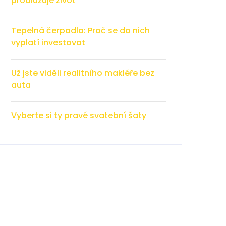
prodlužuje život
Tepelná čerpadla: Proč se do nich
vyplatí investovat
Už jste viděli realitního makléře bez
auta
Vyberte si ty pravé svatební šaty