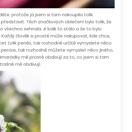
te, protože já jsem si tam nakoupila tolik
představit. Těch značkových oblečení bylo tolik, že
o všechno sehnala. A kolik to stálo a že to bylo
. Každý člověk si prostě může nakupovat, kde chce,
cet tolik peněz, tak rozhodně určitě vymyslete něco
 peníze, tak rozhodně můžete vymyslet něco jiného,
 kamarádky mě prostě obdivují za to, co jsem si tam
strašně mě obdivují.