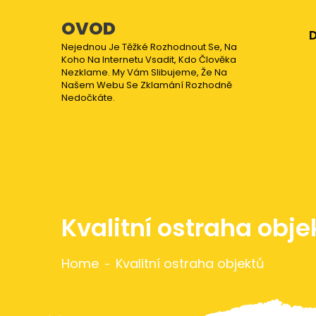
OVOD
Nejednou Je Těžké Rozhodnout Se, Na
Koho Na Internetu Vsadit, Kdo Člověka
Nezklame. My Vám Slibujeme, Že Na
Našem Webu Se Zklamání Rozhodně
Nedočkáte.
Kvalitní ostraha obje
Home
Kvalitní ostraha objektů