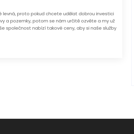
aké levná, proto pokud chcete udělat dobrou investici
vy a pozemky, potom se nám určitě ozvěte a my už
 společnost nabízí takové ceny, aby si naše služby