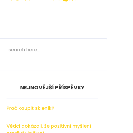
NEJNOVĚJŠÍ PŘÍSPĚVKY
Proč koupit skleník?
Vědci dokázali, že pozitivní myšlení