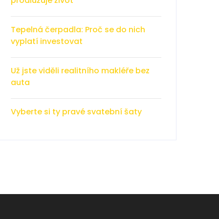
prodlužuje život
Tepelná čerpadla: Proč se do nich
vyplatí investovat
Už jste viděli realitního makléře bez
auta
Vyberte si ty pravé svatební šaty