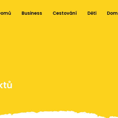
Domů
Business
Cestování
Děti
Dom
ktů